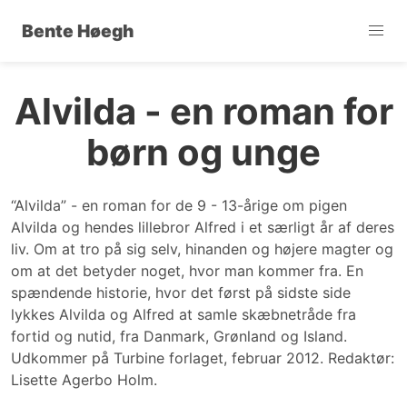
Bente Høegh
Alvilda - en roman for
børn og unge
“Alvilda” - en roman for de 9 - 13-årige om pigen
Alvilda og hendes lillebror Alfred i et særligt år af deres
liv. Om at tro på sig selv, hinanden og højere magter og
om at det betyder noget, hvor man kommer fra. En
spændende historie, hvor det først på sidste side
lykkes Alvilda og Alfred at samle skæbnetråde fra
fortid og nutid, fra Danmark, Grønland og Island.
Udkommer på Turbine forlaget, februar 2012. Redaktør:
Lisette Agerbo Holm.