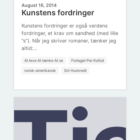
August 16, 2014
Kunstens fordringer
for
Kunstens fordringer er også verdens
fordringer, et krav om sandhed (med lille
o
”s”). Når jeg skriver romaner, tænker jeg
altid:…
At leve At tænke At se
Forlaget Per Kofod
norsk-amerikansk
Siri Hustvedt