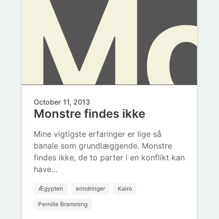
Mo
bli
October 11, 2013
Monstre findes ikke
fi
Mine vigtigste erfaringer er lige så
banale som grundlæggende. Monstre
findes ikke, de to parter i en konflikt kan
have…
Ægypten
erindringer
Kairo
Pernille Bramming