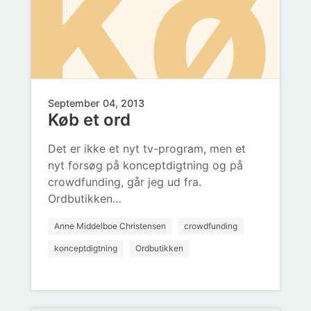
Kø
September 04, 2013
Køb et ord
et
Det er ikke et nyt tv-program, men et
nyt forsøg på konceptdigtning og på
crowdfunding, går jeg ud fra.
Ordbutikken…
Anne Middelboe Christensen
crowdfunding
konceptdigtning
Ordbutikken