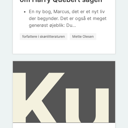
Dic
En ny bog, Marcus, det er et nyt liv
der begynder. Det er også et meget
generøst øjeblik: Du…
forfattere i skønlitteraturen
Mette Olesen
Ku
Sa