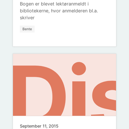
di
Bogen er blevet lektøranmeldt i
bibliotekerne, hvor anmelderen bl.a.
skriver
Bente
Dis
om
September 11, 2015