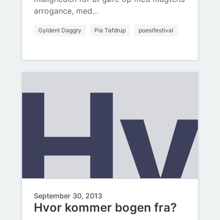
er
arrogance, med…
Gyldent Daggry
Pia Tafdrup
poesifestival
Hv
en
September 30, 2013
Hvor kommer bogen fra?