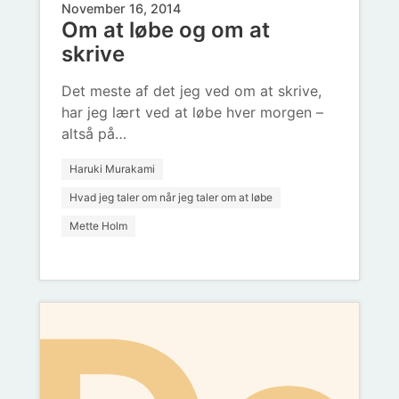
he
November 16, 2014
Om at løbe og om at
at
skrive
Det meste af det jeg ved om at skrive,
har jeg lært ved at løbe hver morgen –
altså på…
Haruki Murakami
Hvad jeg taler om når jeg taler om at løbe
pl
Mette Holm