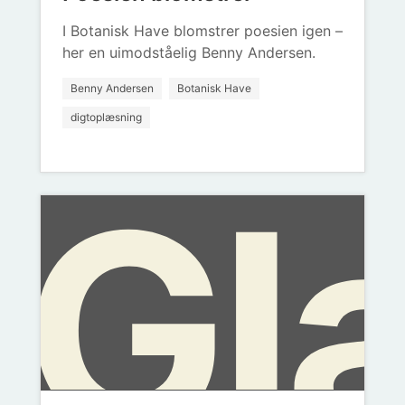
bo
vir
bl
I Botanisk Have blomstrer poesien igen –
her en uimodståelig Benny Andersen.
Benny Andersen
Botanisk Have
fra
digtoplæsning
Gl