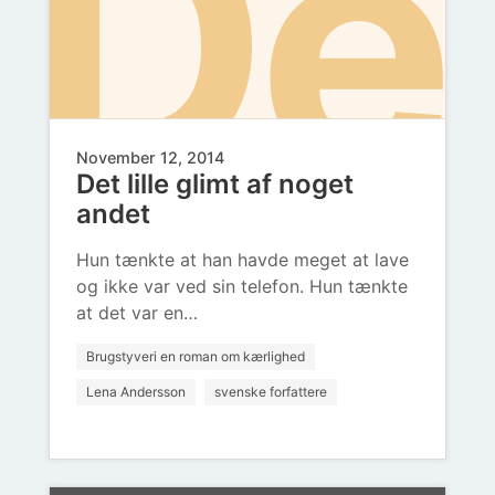
De
lø
November 12, 2014
Det lille glimt af noget
lill
andet
og
Hun tænkte at han havde meget at lave
og ikke var ved sin telefon. Hun tænkte
at det var en…
Brugstyveri en roman om kærlighed
Lena Andersson
svenske forfattere