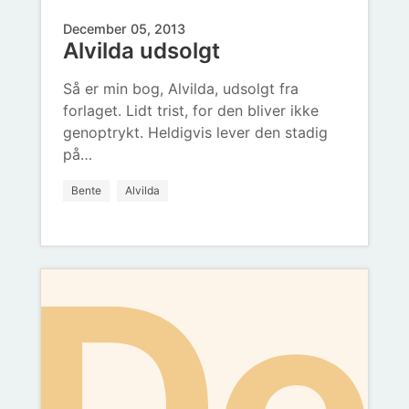
December 05, 2013
Alvilda udsolgt
ud
Så er min bog, Alvilda, udsolgt fra
forlaget. Lidt trist, for den bliver ikke
genoptrykt. Heldigvis lever den stadig
på…
Bente
Alvilda
Det