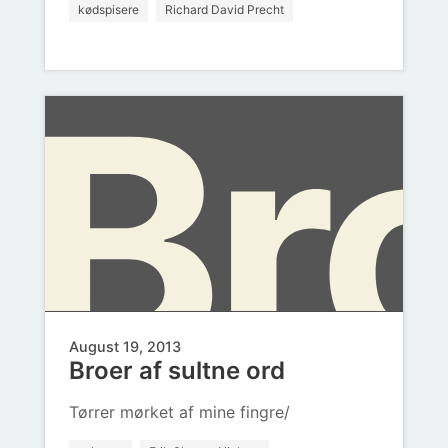
kødspisere
Richard David Precht
Br
jeg
August 19, 2013
Broer af sultne ord
Tørrer mørket af mine fingre/