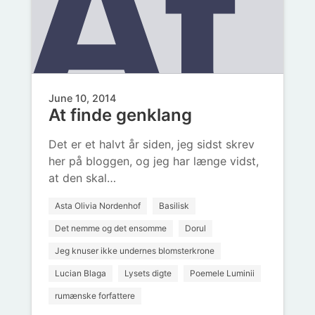
Qu
At
sa
June 10, 2014
At finde genklang
fin
Det er et halvt år siden, jeg sidst skrev
her på bloggen, og jeg har længe vidst,
at den skal…
Asta Olivia Nordenhof
Basilisk
Det nemme og det ensomme
Dorul
Jeg knuser ikke undernes blomsterkrone
Lucian Blaga
Lysets digte
Poemele Luminii
rumænske forfattere