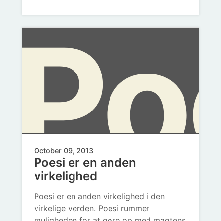
ikk
Po
ikk
spi
October 09, 2013
Poesi er en anden
virkelighed
Poesi er en anden virkelighed i den
virkelige verden. Poesi rummer
muligheden for at gøre op med magtens