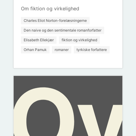
bl
er
his
Om fiktion og virkelighed
Charles Eliot Norton-forelæsningerne
Den naive og den sentimentale romanforfatter
Elisabeth Ellekjær
fiktion og virkelighed
Orhan Pamuk
romaner
tyrkiske forfattere
Ov
Pa