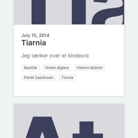
Tia
Ha
July 15, 2014
Tiarnia
Jeg tænker over et bindeord
Basilisk
finske digtere
Helena Idström
Pentti Saarikoski
Tiarnia