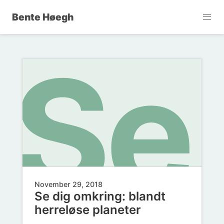
Bente Høegh
Se
November 29, 2018
Se dig omkring: blandt
herreløse planeter