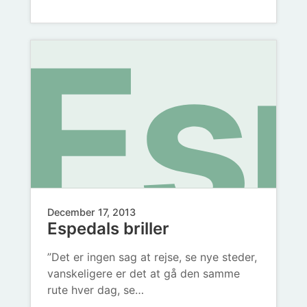
ge
Es
December 17, 2013
Espedals briller
”Det er ingen sag at rejse, se nye steder,
vanskeligere er det at gå den samme
rute hver dag, se…