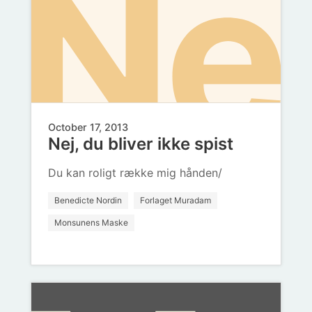
Nej
ikk
October 17, 2013
Nej, du bliver ikke spist
du
Du kan roligt række mig hånden/
Benedicte Nordin
Forlaget Muradam
Monsunens Maske