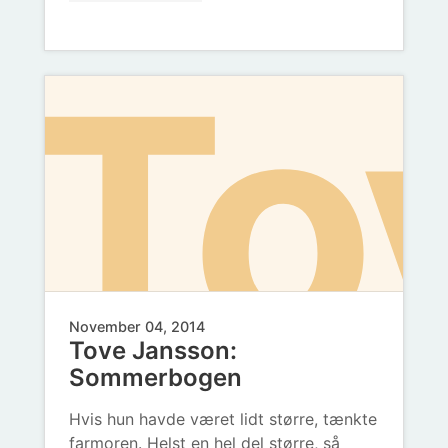
Bl
nå
To
Lus
ma
November 04, 2014
Tove Jansson:
Sommerbogen
Hvis hun havde været lidt større, tænkte
farmoren. Helst en hel del større, så