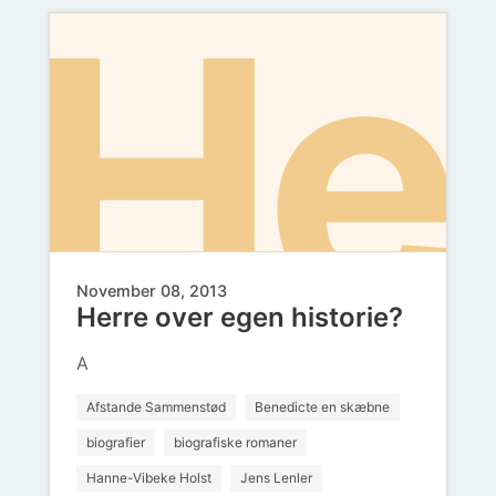
ikk
He
November 08, 2013
Herre over egen historie?
A
Afstande Sammenstød
Benedicte en skæbne
biografier
biografiske romaner
Hanne-Vibeke Holst
Jens Lenler