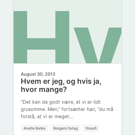
Hv
or
August 30, 2013
Hvem er jeg, og hvis ja,
er
hvor mange?
”Det kan da godt være, at vi er lidt
grusomme. Men,” fortsætter han, ”du må
forstå, at vi er meget…
Anette Betke
Borgens forlag
filosofi