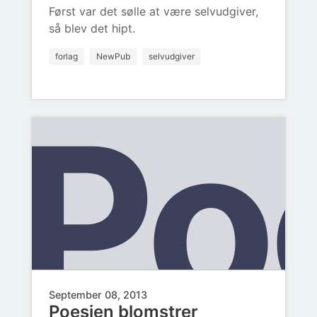
ko
Først var det sølle at være selvudgiver,
an
så blev det hipt.
forlag
NewPub
selvudgiver
Po
September 08, 2013
Poesien blomstrer