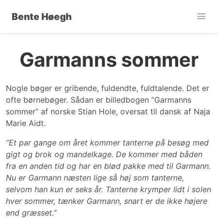
Bente Høegh
Garmanns sommer
Nogle bøger er gribende, fuldendte, fuldtalende. Det er
ofte børnebøger. Sådan er billedbogen ”Garmanns
sommer” af norske Stian Hole, oversat til dansk af Naja
Marie Aidt.
”Et par gange om året kommer tanterne på besøg med
gigt og brok og mandelkage. De kommer med båden
fra en anden tid og har en blød pakke med til Garmann.
Nu er Garmann næsten lige så høj som tanterne,
selvom han kun er seks år. Tanterne krymper lidt i solen
hver sommer, tænker Garmann, snart er de ikke højere
end græsset.”