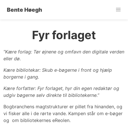
Bente Høegh
Fyr forlaget
”Kære forlag: Tør øjnene og omfavn den digitale verden
eller dø.
Kære bibliotekar: Skub e-bøgerne i front og hjælp
borgerne i gang.
Kære forfatter: Fyr forlaget, hyr din egen redaktør og
udgiv bøgerne selv direkte til bibliotekerne.”
Bogbranchens magtstrukturer er pillet fra hinanden, og
vi fisker alle i de rørte vande. Kampen står om e-bøger
og om bibliotekernes eReolen.