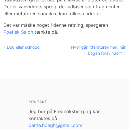
Det er vanviddets sprog, der udløser sig i fragmenter
eller metaforer, som ikke kan tolkes under et.
Det var måske noget i denne retning, spørgeren i
Poetisk Salon
tænkte på.
« Død eller skindød
Hvor går litteraturen hen, når
bogen forsvinder? »
KONTAKT
Jeg bor på Frederiksberg og kan
kontaktes på
bente.hoegh@gmail.com