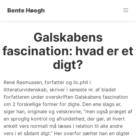
Bente Høegh
Galskabens
fascination: hvad er et
digt?
René Rasmussen, forfatter og lic.phil i
litteraturvidenskab, skriver i seneste nr. af bladet
Forfatteren under overskriften Galskabens fascination
om 2 forskellige former for digte. Den ene slags er,
siger han, originale og velskrevne, ”men også præget af
en sproglig kontrol og afrundethed, der gør, at hvert
enkelt vers normalt må læses i relation til alle andre
vers i et sådant digt.” Her overfor sætter han en digter