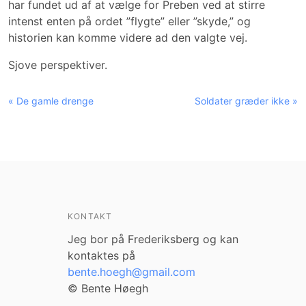
har fundet ud af at vælge for Preben ved at stirre
intenst enten på ordet ”flygte” eller ”skyde,” og
historien kan komme videre ad den valgte vej.
Sjove perspektiver.
« De gamle drenge
Soldater græder ikke »
KONTAKT
Jeg bor på Frederiksberg og kan
kontaktes på
bente.hoegh@gmail.com
© Bente Høegh