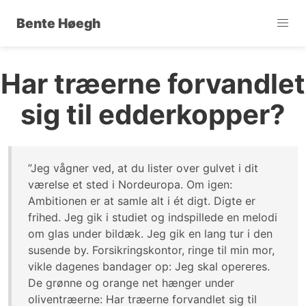
Bente Høegh
Har træerne forvandlet
sig til edderkopper?
”Jeg vågner ved, at du lister over gulvet i dit
værelse et sted i Nordeuropa. Om igen:
Ambitionen er at samle alt i ét digt. Digte er
frihed. Jeg gik i studiet og indspillede en melodi
om glas under bildæk. Jeg gik en lang tur i den
susende by. Forsikringskontor, ringe til min mor,
vikle dagenes bandager op: Jeg skal opereres.
De grønne og orange net hænger under
oliventræerne: Har træerne forvandlet sig til