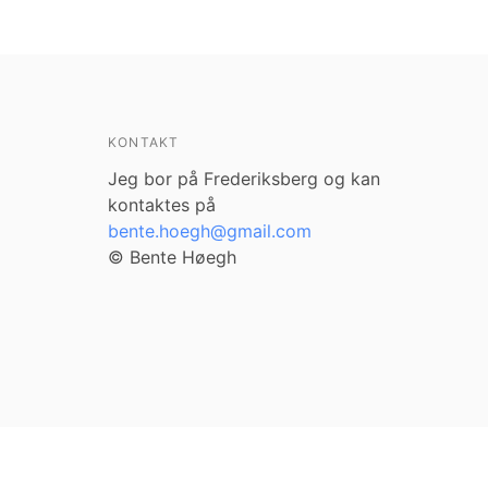
KONTAKT
Jeg bor på Frederiksberg og kan
kontaktes på
bente.hoegh@gmail.com
© Bente Høegh