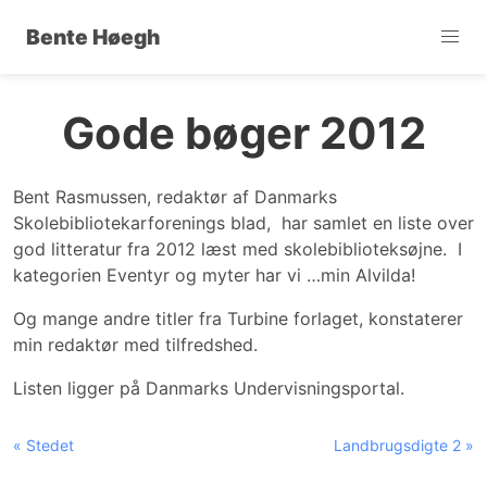
Bente Høegh
Gode bøger 2012
Bent Rasmussen, redaktør af Danmarks
Skolebibliotekarforenings blad, har samlet en liste over
god litteratur fra 2012 læst med skolebiblioteksøjne. I
kategorien Eventyr og myter har vi …min Alvilda!
Og mange andre titler fra Turbine forlaget, konstaterer
min redaktør med tilfredshed.
Listen ligger på Danmarks Undervisningsportal.
« Stedet
Landbrugsdigte 2 »