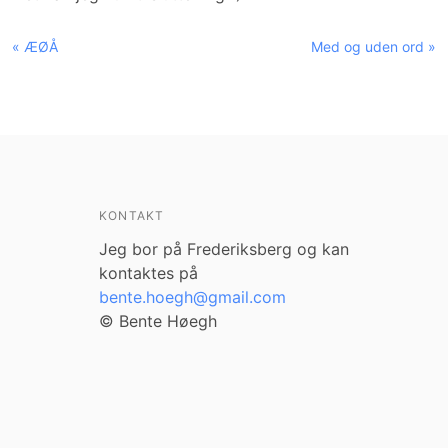
« ÆØÅ
Med og uden ord »
KONTAKT
Jeg bor på Frederiksberg og kan
kontaktes på
bente.hoegh@gmail.com
© Bente Høegh