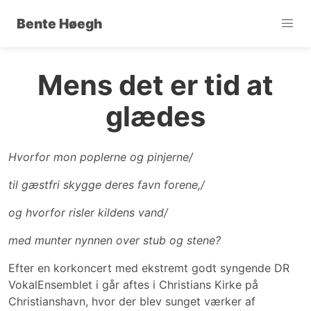
Bente Høegh
Mens det er tid at
glædes
Hvorfor mon poplerne og pinjerne/
til gæstfri skygge deres favn forene,/
og hvorfor risler kildens vand/
med munter nynnen over stub og stene?
Efter en korkoncert med ekstremt godt syngende DR
VokalEnsemblet i går aftes i Christians Kirke på
Christianshavn, hvor der blev sunget værker af