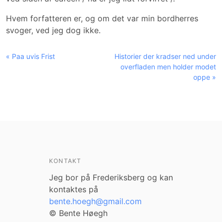
Hvem forfatteren er, og om det var min bordherres
svoger, ved jeg dog ikke.
« Paa uvis Frist
Historier der kradser ned under
overfladen men holder modet
oppe »
KONTAKT
Jeg bor på Frederiksberg og kan
kontaktes på
bente.hoegh@gmail.com
© Bente Høegh