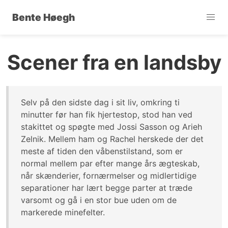
Bente Høegh
Scener fra en landsby
Selv på den sidste dag i sit liv, omkring ti
minutter før han fik hjertestop, stod han ved
stakittet og spøgte med Jossi Sasson og Arieh
Zelnik. Mellem ham og Rachel herskede der det
meste af tiden den våbenstilstand, som er
normal mellem par efter mange års ægteskab,
når skænderier, fornærmelser og midlertidige
separationer har lært begge parter at træde
varsomt og gå i en stor bue uden om de
markerede minefelter.