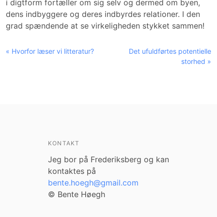
i digtform fortæller om sig selv og dermed om byen,
dens indbyggere og deres indbyrdes relationer. I den
grad spændende at se virkeligheden stykket sammen!
« Hvorfor læser vi litteratur?
Det ufuldførtes potentielle
storhed »
KONTAKT
Jeg bor på Frederiksberg og kan
kontaktes på
bente.hoegh@gmail.com
© Bente Høegh