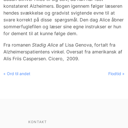
konstateret Alzheimers. Bogen igennem følger læseren
hendes svækkelse og gradvist svigtende evne til at
svare korrekt på disse spørgsmål. Den dag Alice åbner
sommerfuglefilen og læser sine egne instrukser er hun
for dement til at kunne følge dem.
Fra romanen
Stadig Alice
af Lisa Genova, fortalt fra
Alzheimerspatientens vinkel. Oversat fra amerikansk af
Alis Friis Caspersen. Cicero, 2009.
« Ord til andet
Flodtid »
KONTAKT