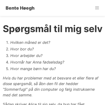
Bente Høegh
Spørgsmål til mig selv
Hvilken måned er det?
Hvor bor du?
Hvor arbejder du?
Hvornår har Anna fødselsdag?
Hvor mange børn har du?
Hvis du har problemer med at besvare et eller flere af
disse spørgsmål, så åbn den fil der hedder
”Sommerfugl” på din computer og følg instrukserne
med det samme.
Sådan skriver Alice til sig selv, da hun har fået