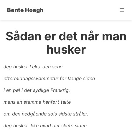
Bente Høegh
Sådan er det når man
husker
Jeg husker f.eks. den sene
eftermiddagssvømmetur for længe siden
i en pøl i det sydlige Frankrig,
mens en stemme henført talte
om den nedgående sols sidste stråler.
Jeg husker ikke hvad der skete siden