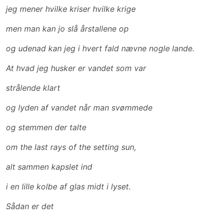
jeg mener hvilke kriser hvilke krige
men man kan jo slå årstallene op
og udenad kan jeg i hvert fald nævne nogle lande.
At hvad jeg husker er vandet som var
strålende klart
og lyden af vandet når man svømmede
og stemmen der talte
om the last rays of the setting sun,
alt sammen kapslet ind
i en lille kolbe af glas midt i lyset.
Sådan er det