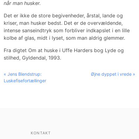
når man husker.
Det er ikke de store begivenheder, årstal, lande og
kriser, man husker bedst. Det er de overvældende,
intense sanseindtryk som forbliver indkapslet i en lille
kolbe af glas, midt i lyset, som man aldrig glemmer.
Fra digtet Om at huske i Uffe Harders bog Lyde og
stilhed, Gyldendal, 1993.
« Jens Blendstrup:
Øjne dyppet i vrede »
Luskefisefortællinger
KONTAKT