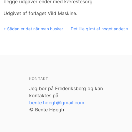
begge udgaver ender med kærestesorg.
Udgivet af forlaget Vild Maskine.
« Sådan er det når man husker
Det lille glimt af noget andet »
KONTAKT
Jeg bor på Frederiksberg og kan
kontaktes på
bente.hoegh@gmail.com
© Bente Høegh