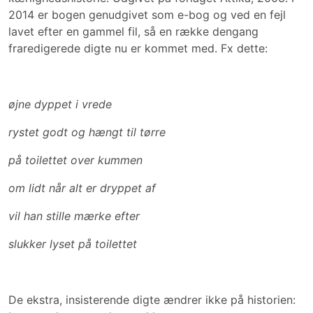
2014 er bogen genudgivet som e-bog og ved en fejl
lavet efter en gammel fil, så en række dengang
fraredigerede digte nu er kommet med. Fx dette:
øjne dyppet i vrede
rystet godt og hængt til tørre
på toilettet over kummen
om lidt når alt er dryppet af
vil han stille mærke efter
slukker lyset på toilettet
De ekstra, insisterende digte ændrer ikke på historien: