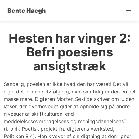
Bente Høegh
Hesten har vinger 2:
Befri poesiens
ansigtstræk
Sandelig, poesien er ikke hvad den har været! Det vil
sige, det er den selvfølgelig, men samtidig er den en hel
masse mere. Digteren Morten Søkilde skriver om ”…den
læser, der overhovedet gider at opholde sig på andre
niveauer af skriftkulturen, end
meddelelsesoverdragelsens og meningsdannelsens”
(kronik Poetisk projekt fra digterens værksted,
Politiken 8.4). Han kræver af sin digtning at den ligner