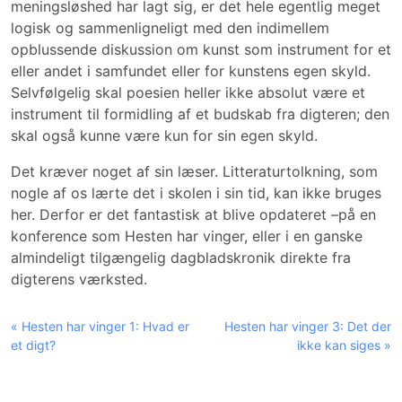
meningsløshed har lagt sig, er det hele egentlig meget
logisk og sammenligneligt med den indimellem
opblussende diskussion om kunst som instrument for et
eller andet i samfundet eller for kunstens egen skyld.
Selvfølgelig skal poesien heller ikke absolut være et
instrument til formidling af et budskab fra digteren; den
skal også kunne være kun for sin egen skyld.
Det kræver noget af sin læser. Litteraturtolkning, som
nogle af os lærte det i skolen i sin tid, kan ikke bruges
her. Derfor er det fantastisk at blive opdateret –på en
konference som Hesten har vinger, eller i en ganske
almindeligt tilgængelig dagbladskronik direkte fra
digterens værksted.
« Hesten har vinger 1: Hvad er
Hesten har vinger 3: Det der
et digt?
ikke kan siges »