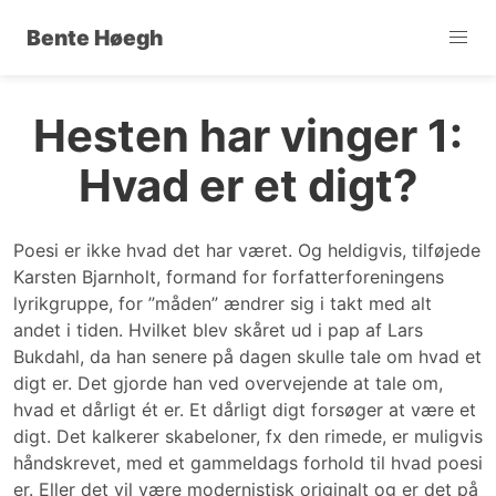
Bente Høegh
Hesten har vinger 1:
Hvad er et digt?
Poesi er ikke hvad det har været. Og heldigvis, tilføjede
Karsten Bjarnholt, formand for forfatterforeningens
lyrikgruppe, for ”måden” ændrer sig i takt med alt
andet i tiden. Hvilket blev skåret ud i pap af Lars
Bukdahl, da han senere på dagen skulle tale om hvad et
digt er. Det gjorde han ved overvejende at tale om,
hvad et dårligt ét er. Et dårligt digt forsøger at være et
digt. Det kalkerer skabeloner, fx den rimede, er muligvis
håndskrevet, med et gammeldags forhold til hvad poesi
er. Eller det vil være modernistisk originalt og er det på