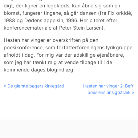
digt, der ligner en legoklods, kan åbne sig som en
blomst, fungerer tingene, så går dansen (fra Fix orkidé,
1988 og Dødens appelsin, 1996. Her citeret efter
konferencemateriale af Peter Stein Larsen).
Hesten har vinger er overskriften på den
poesikonference, som forfatterforeningens lyrikgruppe
afholdt i dag. For mig var der adskillige øjenåbnere,
som jeg har tænkt mig at vende tilbage til i de
kommende dages blogindlæg.
« De glemte bøgers kirkegård
Hesten har vinger 2: Befri
poesiens ansigtstræk »