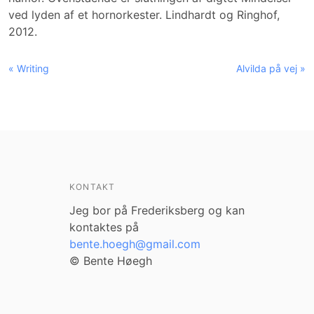
ved lyden af et hornorkester. Lindhardt og Ringhof,
2012.
« Writing
Alvilda på vej »
KONTAKT
Jeg bor på Frederiksberg og kan
kontaktes på
bente.hoegh@gmail.com
© Bente Høegh