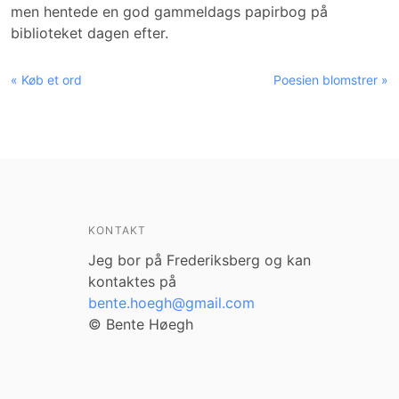
men hentede en god gammeldags papirbog på
biblioteket dagen efter.
« Køb et ord
Poesien blomstrer »
KONTAKT
Jeg bor på Frederiksberg og kan
kontaktes på
bente.hoegh@gmail.com
© Bente Høegh