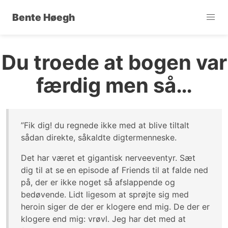
Bente Høegh
Du troede at bogen var
færdig men så…
”Fik dig! du regnede ikke med at blive tiltalt
sådan direkte, såkaldte digtermenneske.
Det har været et gigantisk nerveeventyr. Sæt
dig til at se en episode af Friends til at falde ned
på, der er ikke noget så afslappende og
bedøvende. Lidt ligesom at sprøjte sig med
heroin siger de der er klogere end mig. De der er
klogere end mig: vrøvl. Jeg har det med at