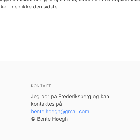
Riel, men ikke den sidste.
KONTAKT
Jeg bor på Frederiksberg og kan
kontaktes på
bente.hoegh@gmail.com
© Bente Høegh