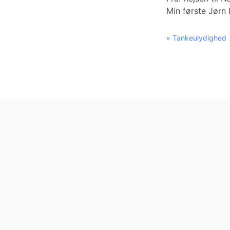
Min første Jørn 
« Tankeulydighed