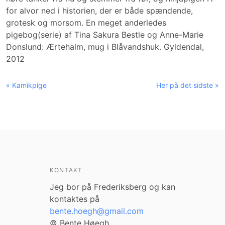
for alvor ned i historien, der er både spændende,
grotesk og morsom. En meget anderledes
pigebog(serie) af Tina Sakura Bestle og Anne-Marie
Donslund: Ærtehalm, mug i Blåvandshuk. Gyldendal,
2012
« Kamikpige
Her på det sidste »
KONTAKT
Jeg bor på Frederiksberg og kan
kontaktes på
bente.hoegh@gmail.com
© Bente Høegh