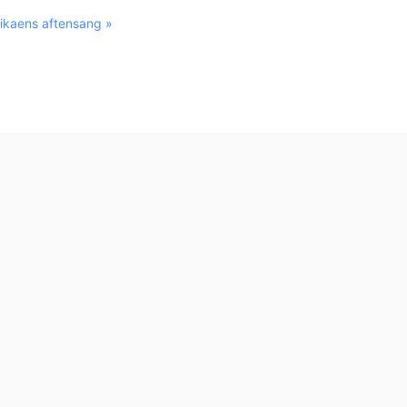
ikaens aftensang »