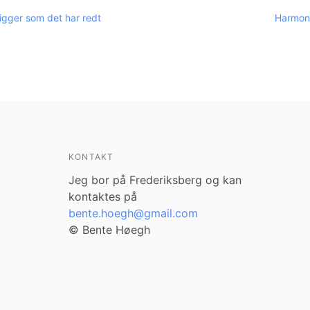
igger som det har redt
Harmon
KONTAKT
Jeg bor på Frederiksberg og kan
kontaktes på
bente.hoegh@gmail.com
© Bente Høegh